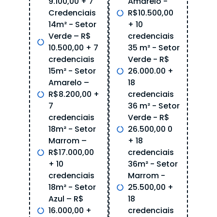
9.100,00 + 7
Amarelo -
Credenciais
R$10.500,00
14m² - Setor
+ 10
Verde – R$
credenciais
10.500,00 + 7
35 m² - Setor
credenciais
Verde - R$
15m² - Setor
26.000.00 +
Amarelo –
18
R$8.200,00 +
credenciais
7
36 m² - Setor
credenciais
Verde - R$
18m² - Setor
26.500,00 0
Marrom –
+ 18
R$17.000,00
credenciais
+ 10
36m² - Setor
credenciais
Marrom -
18m² - Setor
25.500,00 +
Azul – R$
18
16.000,00 +
credenciais