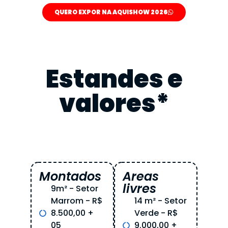
QUERO EXPOR NA AQUISHOW 2026
Estandes e
valores*
Montados
Areas
livres
9m² - Setor
Marrom - R$
14 m² - Setor
8.500,00 +
Verde - R$
05
9.000,00 +