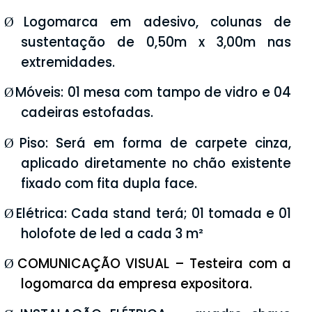
Logomarca em adesivo, colunas de
Ø
sustentação de 0,50m x 3,00m nas
extremidades.
Móveis: 01 mesa com tampo de vidro e 04
Ø
cadeiras estofadas.
Piso: Será em forma de carpete cinza,
Ø
aplicado diretamente no chão existente
fixado com fita dupla face.
Elétrica: Cada stand terá; 01 tomada e 01
Ø
holofote de led a cada 3 m²
COMUNICAÇÃO VISUAL – Testeira com a
Ø
logomarca da empresa expositora.