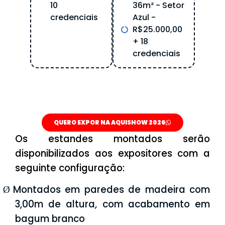
10
36m² - Setor
credenciais
Azul -
R$25.000,00
+ 18
credenciais
QUERO EXPOR NA AQUISHOW 2026
Os estandes montados serão
disponibilizados aos expositores com a
seguinte configuração:
Montados em paredes de madeira com
Ø
3,00m de altura, com acabamento em
bagum branco