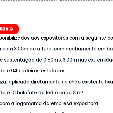
026
onibilizados aos expositores com a seguinte co
a com 3,00m de altura, com acabamento em b
e sustentação de 0,50m x 3,00m nas extremida
ro e 04 cadeiras estofadas.
nza, aplicado diretamente no chão existente fix
da e 01 holofote de led a cada 3 m²
com a logomarca da empresa expositora.