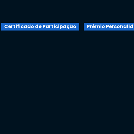
Certificado de Participação
Prêmio Personali