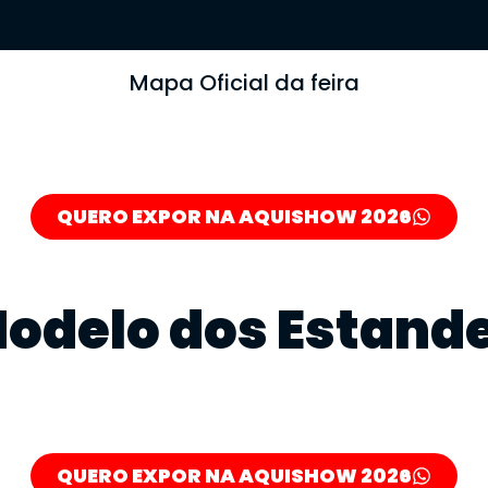
Mapa Oficial da feira
QUERO EXPOR NA AQUISHOW 2026
odelo dos Estand
QUERO EXPOR NA AQUISHOW 2026