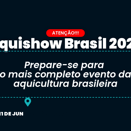
ATENÇÃO!!!
quishow Brasil 20
Prepare-se para
o mais completo evento d
aquicultura brasileira
 11 DE JUN
UBERLÂNDIA/MG